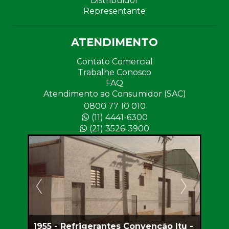
Distribuidor
Representante
ATENDIMENTO
Contato Comercial
Trabalhe Conosco
FAQ
Atendimento ao Consumidor (SAC)
0800 77 10 010
(11) 4441-6300
(21) 3526-3900
1955 - Refrigerantes Convenção Itu -