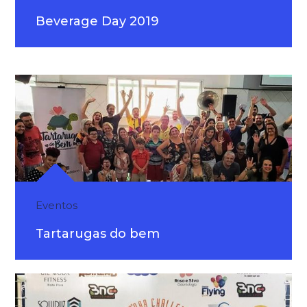
Beverage Day 2019
Eventos
Tartarugas do bem