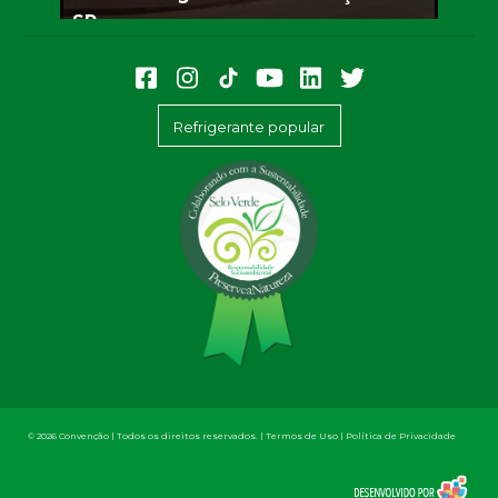
SP
Refrigerante popular
© 2026 Convenção | Todos os direitos reservados. |
Termos de Uso
|
Política de Privacidade