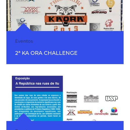
Eventos
2ª KA ORA CHALLENGE