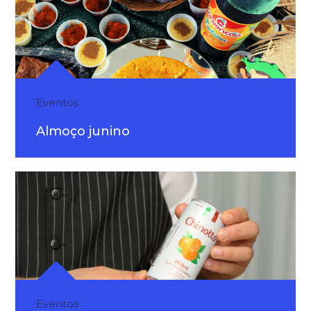
Eventos
Almoço junino
Eventos